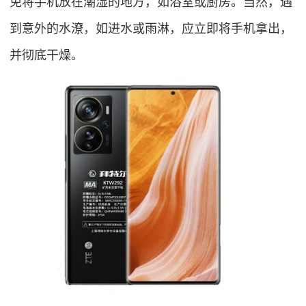
免将手机放在潮湿的地方，如浴室或厨房。当然，遇
到意外的水潦，如进水或雨淋，应立即将手机拿出，
并彻底干燥。