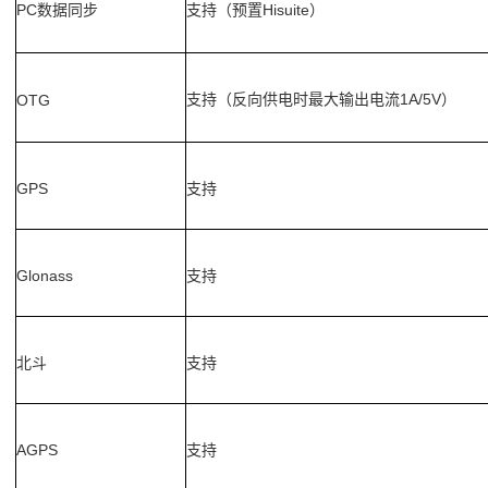
PC
支持（预置
Hisuite
数据同步
）
支持（反向供电时最大输出电流
1A/5V
OTG
）
GPS
支持
Glonass
支持
北斗
支持
AGPS
支持