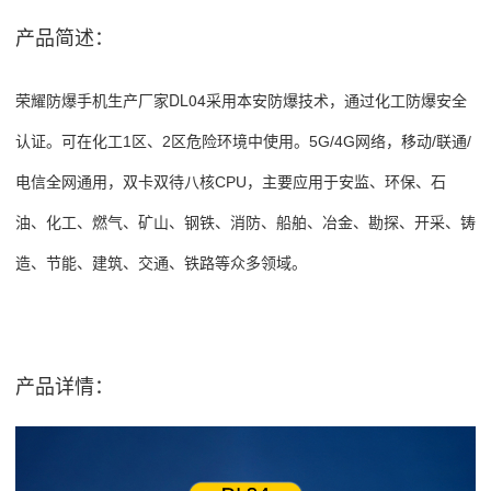
产品简述：
荣耀防爆手机生产厂家DL04
采用本安防爆技术，通过化工防爆安全
1
2
5G/
4G
/
/
认证。可在化工
区、
区危险环境中使用。
网络，移动
联通
CPU
电信全网通用，双卡双待八核
，主要应用于安监、环保、石
油、化工、燃气、矿山、钢铁、消防、船舶、冶金、勘探、开采、铸
造、节能、建筑、交通、铁路等众多领域。
产品详情：