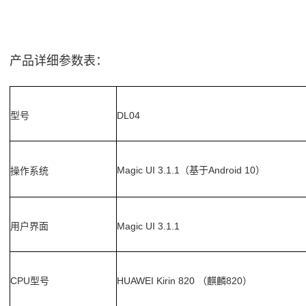
产品详细参数表：
型号
DL0
4
Magic UI 3.1.1
Android 10
操作系统
（基于
）
用户界面
Magic UI 3.1.1
CPU
HUAWEI Kirin 820
820
型号
（麒麟
）