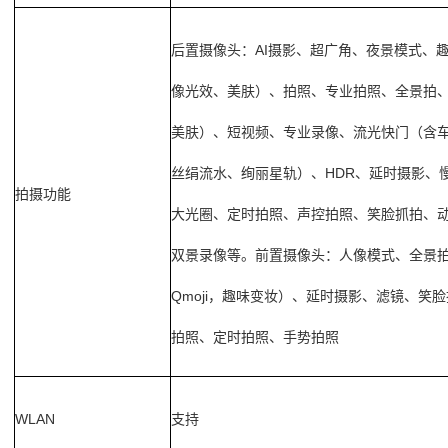
后置摄像头：
AI
摄影、超广角、夜景模式、
像光效、美肤）、拍照、专业拍照、全景拍
美肤）、短视频、专业录像、流光快门（含
HDR
丝绢流水、绚丽星轨）、
、延时摄影、
拍摄功能
大光圈、定时拍照、声控拍照、笑脸抓拍、
双景录像等。前置摄像头：人像模式、全景
Qmoji
，趣味变妆）、延时摄影、滤镜、笑脸
拍照、定时拍照、手势拍照
WLAN
支持